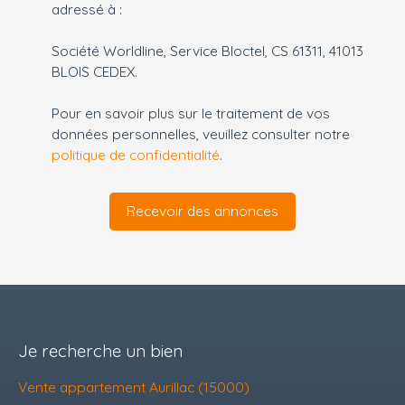
adressé à :
Société Worldline, Service Bloctel, CS 61311, 41013
BLOIS CEDEX.
Pour en savoir plus sur le traitement de vos
données personnelles, veuillez consulter notre
politique de confidentialité
.
Recevoir des annonces
Je recherche un bien
Vente appartement Aurillac (15000)