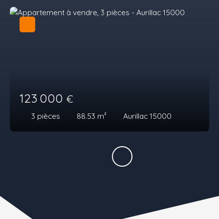
123 000
€
3
pièces
88.53
m²
Aurillac 15000