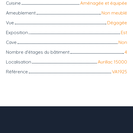
Cuisine
Aménagée et équipée
Ameublement
Non meublé
Vue
Dégagée
Exposition
Est
Cave
Non
Nombre d'étages du bâtiment
4
Localisation
Aurillac 15000
Référence
VA1925