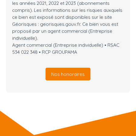
les années 2021, 2022 et 2023 (abonnements
compris). Les informations sur les risques auxquels
ce bien est exposé sont disponibles sur le site
Géorisques : georisques.gouv.fr. Ce bien vous est
proposé par un agent commercial (Entreprise
individuelle).
Agent commercial (Entreprise individuelle) • RSAC
534 022 348 • RCP GROUPAMA
Nos honoraires