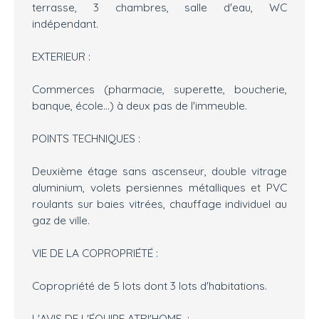
terrasse, 3 chambres, salle d'eau, WC
indépendant.
EXTERIEUR :
Commerces (pharmacie, superette, boucherie,
banque, école...) à deux pas de l'immeuble.
POINTS TECHNIQUES :
Deuxième étage sans ascenseur, double vitrage
aluminium, volets persiennes métalliques et PVC
roulants sur baies vitrées, chauffage individuel au
gaz de ville.
VIE DE LA COPROPRIÉTÉ :
Copropriété de 5 lots dont 3 lots d'habitations.
L'AVIS DE L'ÉQUIPE ATRI'HOME :