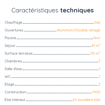
Caractéristiques
techniques
Chauffage
Gaz
Ouvertures
Aluminium/Double vitrage
Piscine
Non
Séjour
41
m²
Surface terrasse
50
m²
Chambres
3
Salle d'eau
1
WC
1
Étage
2
Construction
1950
État intérieur
En excellent état