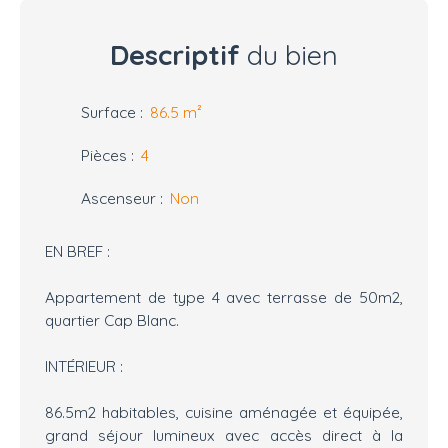
Descriptif
du bien
Surface
:
86.5
m²
Pièces
:
4
Ascenseur
:
Non
EN BREF :
Appartement de type 4 avec terrasse de 50m2,
quartier Cap Blanc.
INTÉRIEUR :
86.5m2 habitables, cuisine aménagée et équipée,
grand séjour lumineux avec accès direct à la