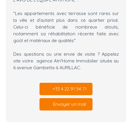
"Les appartements avec terrasse sont rares sur
la ville et d'autant plus dans ce quartier prisé.
Celui-ci bénéficie de nombreux atouts,
notamment sa réhabilitation récente faite avec
goût et matériaux de qualités"
Des questions ou une envie de visite ? Appelez
vite votre agence Atri'Home Immobilier située au
6 avenue Gambetta à AURILLAC.
+33 4 22 91 54 71
Envoyer un mail