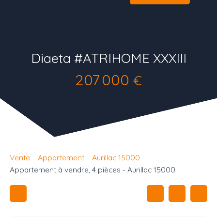
Diaeta #ATRIHOME XXXIII
207 000
€
Vente
Appartement
Aurillac 15000
Appartement à vendre, 4 pièces - Aurillac 15000