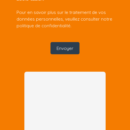
Pour en savoir plus sur le traitement de vos
données personnelles, veuillez consulter notre
politique de confidentialité
.
Envoyer