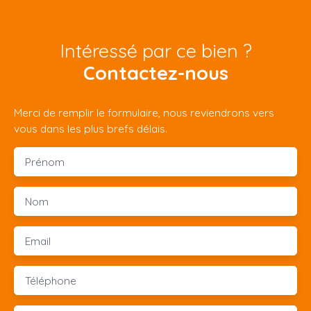
Intéressé par ce bien ?
Contactez-nous
Merci de remplir le formulaire, nous reviendrons vers
vous dans les plus brefs délais.
Prénom
Nom
Email
Téléphone