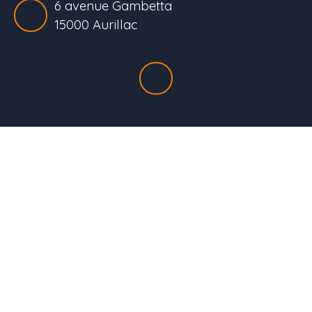
6 avenue Gambetta
15000 Aurillac