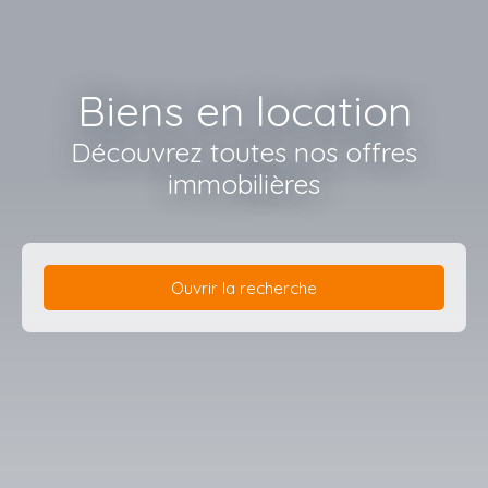
Biens en location
Découvrez toutes nos offres
immobilières
Ouvrir la recherche
Type d'offre
Location
Type de bien
Appartement