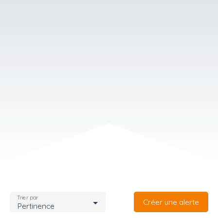
Trier par
Créer une alerte
Pertinence