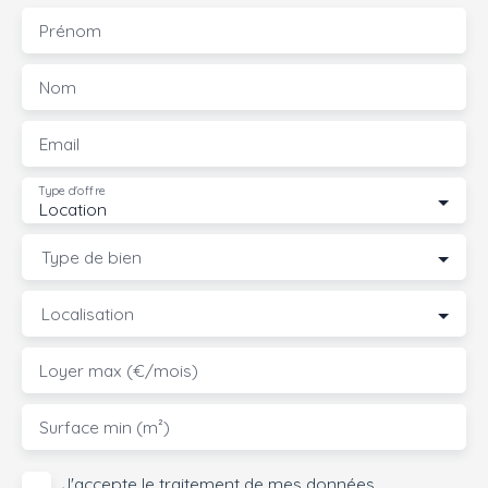
Prénom
Nom
Email
Type d'offre
Location
Type de bien
Localisation
Loyer max (€/mois)
Surface min (m²)
J'accepte le traitement de mes données