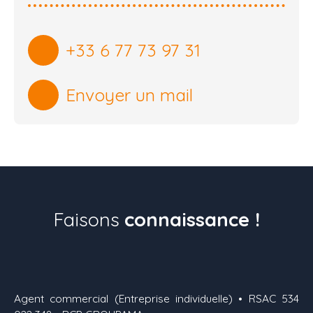
+33 6 77 73 97 31
Envoyer un mail
Faisons
connaissance !
Agent commercial (Entreprise individuelle) • RSAC 534