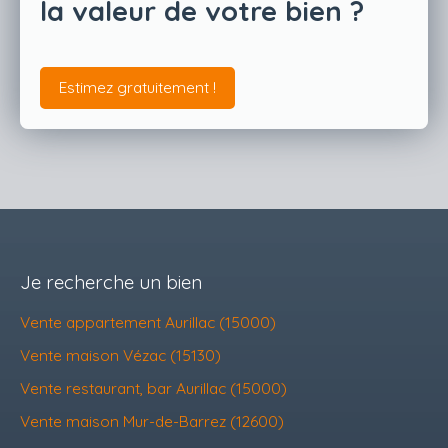
la valeur de votre bien ?
Estimez gratuitement !
Je recherche un bien
Vente appartement Aurillac (15000)
Vente maison Vézac (15130)
Vente restaurant, bar Aurillac (15000)
Vente maison Mur-de-Barrez (12600)