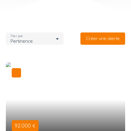
Trier par
Créer une alerte
Pertinence
92 000
€