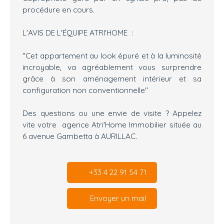
procédure en cours.
L'AVIS DE L'ÉQUIPE ATRI'HOME :
"Cet appartement au look épuré et à la luminosité
incroyable, va agréablement vous surprendre
grâce à son aménagement intérieur et sa
configuration non conventionnelle"
Des questions ou une envie de visite ? Appelez
vite votre agence Atri'Home Immobilier située au
6 avenue Gambetta à AURILLAC.
+33 4 22 91 54 71
Envoyer un mail