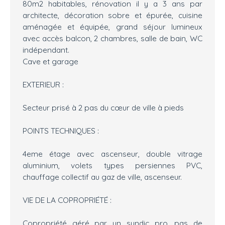
80m2 habitables, rénovation il y a 3 ans par
architecte, décoration sobre et épurée, cuisine
aménagée et équipée, grand séjour lumineux
avec accès balcon, 2 chambres, salle de bain, WC
indépendant.
Cave et garage
EXTERIEUR :
Secteur prisé à 2 pas du cœur de ville à pieds
POINTS TECHNIQUES :
4eme étage avec ascenseur, double vitrage
aluminium, volets types persiennes PVC,
chauffage collectif au gaz de ville, ascenseur.
VIE DE LA COPROPRIÉTÉ :
Copropriété géré par un syndic pro, pas de