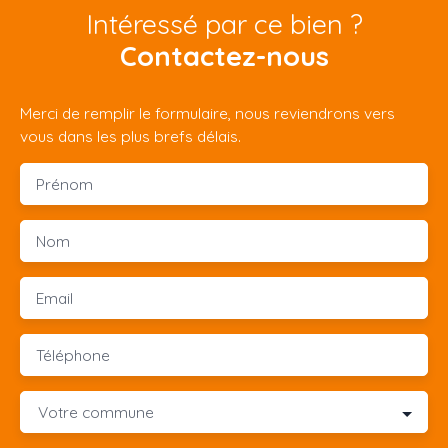
Intéressé par ce bien ?
Contactez-nous
Merci de remplir le formulaire, nous reviendrons vers
vous dans les plus brefs délais.
Prénom
Nom
Email
Téléphone
Votre commune