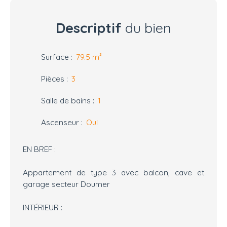
Descriptif
du bien
Surface
:
79.5
m²
Pièces
:
3
Salle de bains
:
1
Ascenseur
:
Oui
EN BREF :
Appartement de type 3 avec balcon, cave et
garage secteur Doumer
INTÉRIEUR :