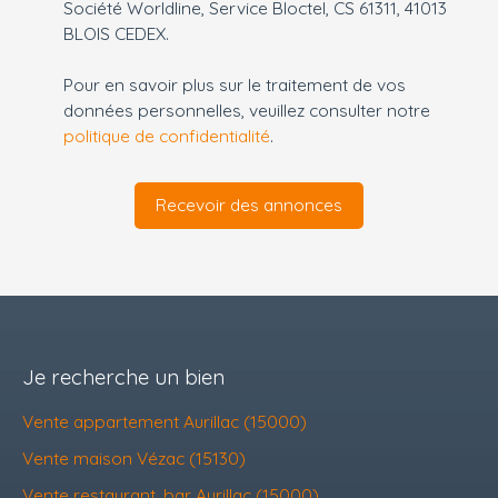
Société Worldline, Service Bloctel, CS 61311, 41013
BLOIS CEDEX.
Pour en savoir plus sur le traitement de vos
données personnelles, veuillez consulter notre
politique de confidentialité
.
Recevoir des annonces
Je recherche un bien
Vente appartement Aurillac (15000)
Vente maison Vézac (15130)
Vente restaurant, bar Aurillac (15000)