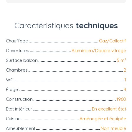
Caractéristiques
techniques
Chauffage
Gaz/Collectif
Ouvertures
Aluminium/Double vitrage
Surface balcon
5
m²
Chambres
2
WC
1
Étage
4
Construction
1960
État intérieur
En excellent état
Cuisine
Aménagée et équipée
Ameublement
Non meublé