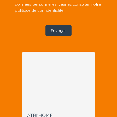
données personnelles, veuillez consulter notre
politique de confidentialité
.
Envoyer
ATRI'HOME