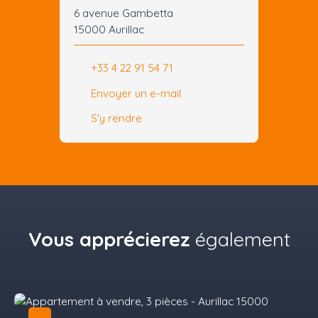
6 avenue Gambetta
15000 Aurillac
+33 4 22 91 54 71
Envoyer un e-mail
S'y rendre
Vous apprécierez
également