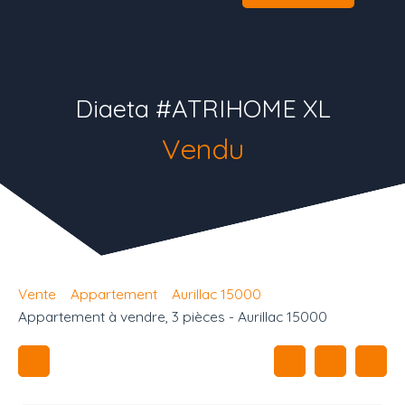
Diaeta #ATRIHOME XL
Vendu
Vente
Appartement
Aurillac 15000
Appartement à vendre, 3 pièces - Aurillac 15000