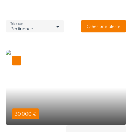
Trier par
Créer une alerte
Pertinence
30 000
€