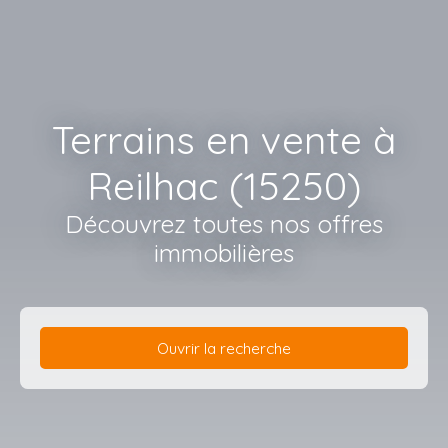
Terrains en vente à
Reilhac (15250)
Découvrez toutes nos offres
immobilières
Ouvrir la recherche
Type d'offre
Vente