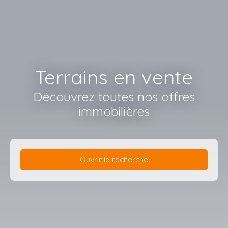
Terrains en vente
Découvrez toutes nos offres
immobilières
Ouvrir la recherche
Type d'offre
Vente
Type de bien