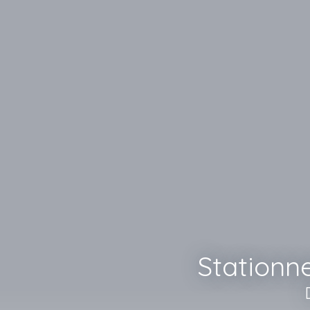
Stationn