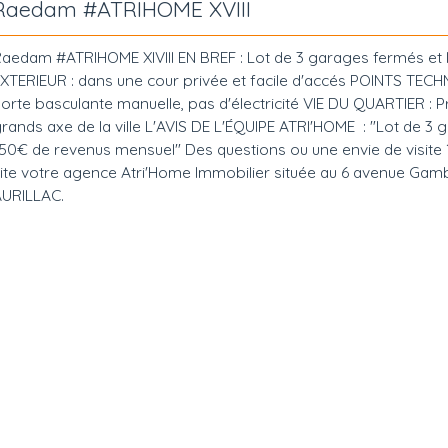
Raedam #ATRIHOME XVIII
aedam #ATRIHOME XIVIII EN BREF : Lot de 3 garages fermés et 
XTERIEUR : dans une cour privée et facile d'accés POINTS TECH
orte basculante manuelle, pas d'électricité VIE DU QUARTIER : 
rands axe de la ville L'AVIS DE L'ÉQUIPE ATRI'HOME : "Lot de 3
50€ de revenus mensuel" Des questions ou une envie de visite
ite votre agence Atri'Home Immobilier située au 6 avenue Gam
URILLAC.