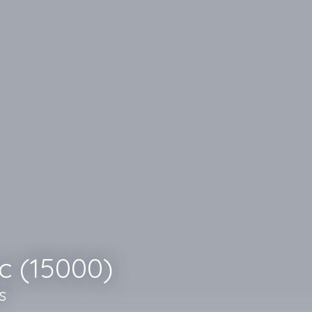
c (15000)
s