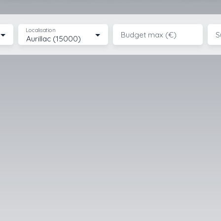
Localisation
Budget max (€)
S
Aurillac (15000)