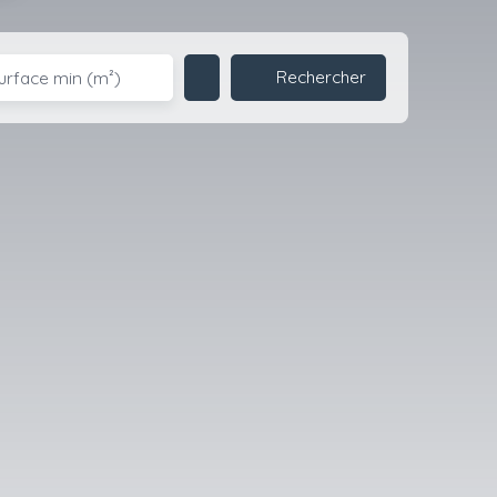
Rechercher
urface min (m²)