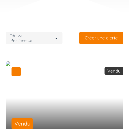
Trier par
Créer une alerte
Pertinence
Vendu
Vendu