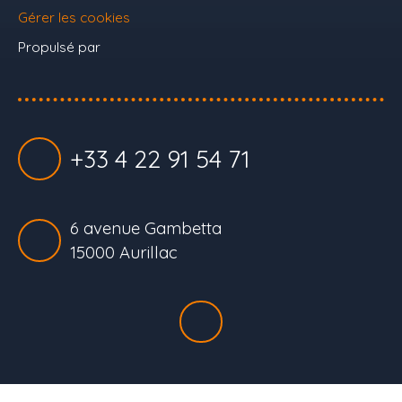
Gérer les cookies
Propulsé par
+33 4 22 91 54 71
6 avenue Gambetta
15000 Aurillac