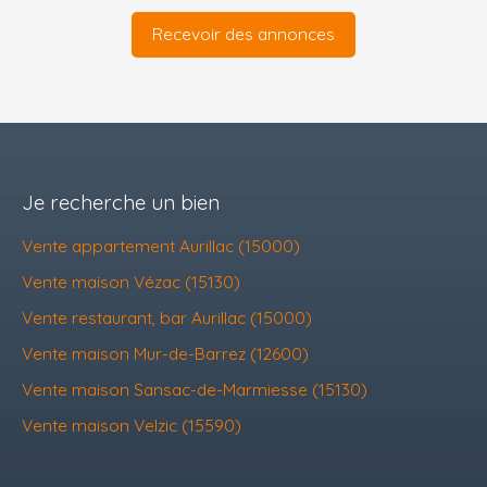
Recevoir des annonces
Je recherche un bien
Vente appartement Aurillac (15000)
Vente maison Vézac (15130)
Vente restaurant, bar Aurillac (15000)
Vente maison Mur-de-Barrez (12600)
Vente maison Sansac-de-Marmiesse (15130)
Vente maison Velzic (15590)