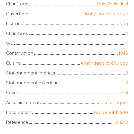
Chauffage
Bois/Individuel
Ouvertures
Bois/Double vitrage
Piscine
Non
Chambres
4
WC
1
Construction
1948
Cuisine
Aménagée et équipée
Stationnement intérieur
2
Stationnement extérieur
2
Cave
Oui
Assainissement
Tout à l'égout
Localisation
Brommat 12600
Référence
VM342