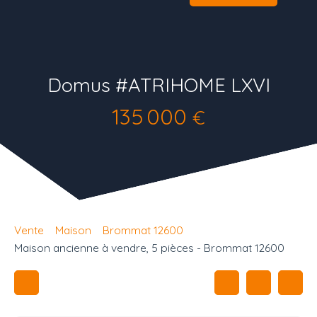
Domus #ATRIHOME LXVI
135 000
€
Vente
Maison
Brommat 12600
Maison ancienne à vendre, 5 pièces - Brommat 12600