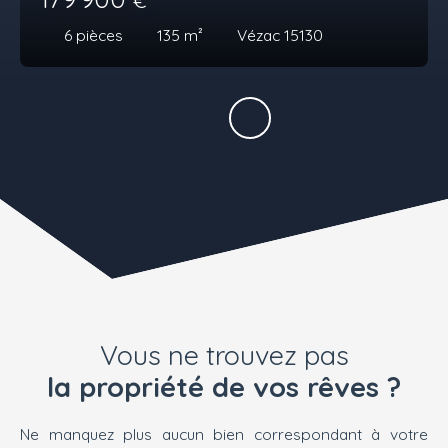
6
pièces
135
m²
Vézac 15130
Vous ne trouvez pas
la propriété de vos rêves ?
Ne manquez plus aucun bien correspondant à votre