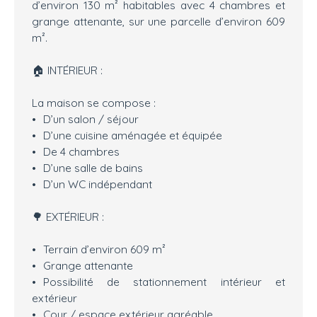
d’environ 130 m² habitables avec 4 chambres et
grange attenante, sur une parcelle d’environ 609
m².
🏠 INTÉRIEUR :
La maison se compose :
D’un salon / séjour
D’une cuisine aménagée et équipée
De 4 chambres
D’une salle de bains
D’un WC indépendant
🌳 EXTÉRIEUR :
Terrain d’environ 609 m²
Grange attenante
Possibilité de stationnement intérieur et
extérieur
Cour / espace extérieur agréable