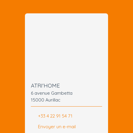
ATRI'HOME
6 avenue Gambetta
15000 Aurillac
+33 4 22 91 54 71
Envoyer un e-mail