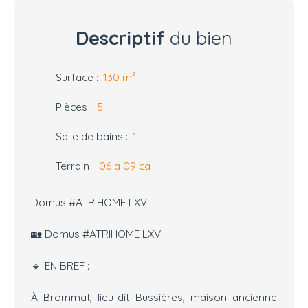
Descriptif
du bien
Surface
:
130
m²
Pièces
:
5
Salle de bains
:
1
Terrain
:
06 a 09 ca
Domus #ATRIHOME LXVI
🏡 Domus #ATRIHOME LXVI
🔹 EN BREF :
À Brommat, lieu-dit Bussières, maison ancienne