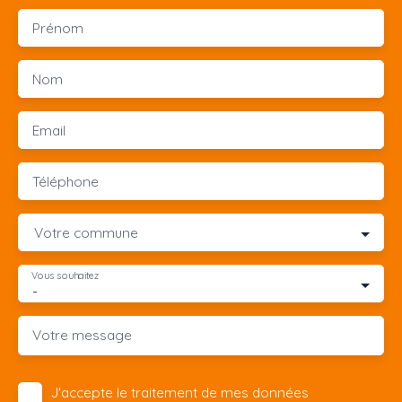
Prénom
Nom
Email
Téléphone
Votre commune
Vous souhaitez
-
Votre message
J'accepte le traitement de mes données