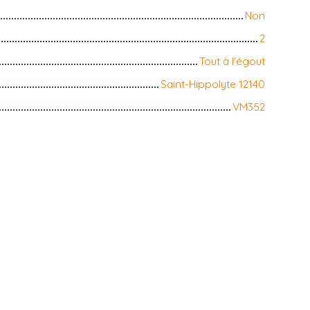
Non
2
Tout à l'égout
Saint-Hippolyte 12140
VM352