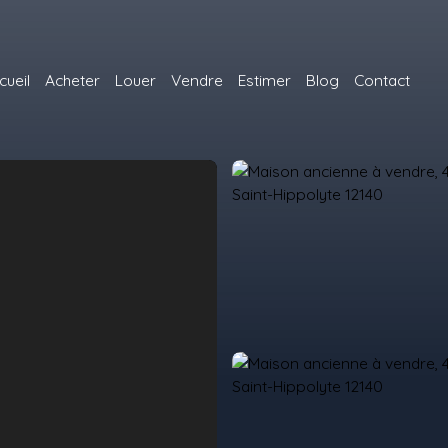
cueil
Acheter
Louer
Vendre
Estimer
Blog
Contact