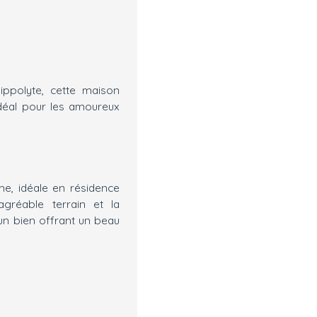
ippolyte, cette maison
idéal pour les amoureux
me, idéale en résidence
gréable terrain et la
 un bien offrant un beau