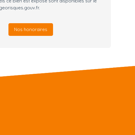
els ce bien est exposé sont disponibles sur le
 georisques.gouv.fr.
Nos honoraires