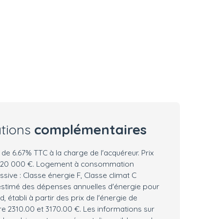
ations
complémentaires
 de 6.67% TTC à la charge de l'acquéreur. Prix
 120 000 €. Logement à consommation
sive : Classe énergie F, Classe climat C
stimé des dépenses annuelles d'énergie pour
 établi à partir des prix de l'énergie de
tre 2310.00 et 3170.00 €. Les informations sur