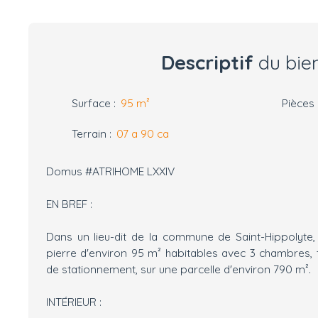
Descriptif
du bie
Surface
:
95
m²
Pièces
Terrain
:
07 a 90 ca
Domus #ATRIHOME LXXIV
EN BREF :
Dans un lieu-dit de la commune de Saint-Hippolyte
pierre d'environ 95 m² habitables avec 3 chambres, 
de stationnement, sur une parcelle d'environ 790 m².
INTÉRIEUR :