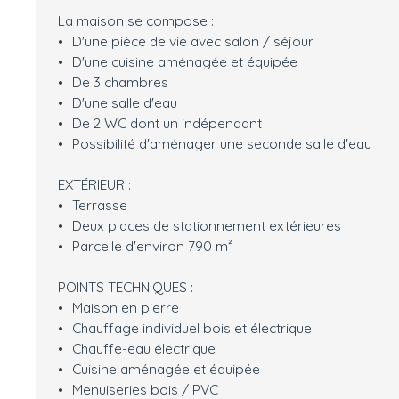
La maison se compose :
D'une pièce de vie avec salon / séjour
D'une cuisine aménagée et équipée
De 3 chambres
D'une salle d'eau
De 2 WC dont un indépendant
Possibilité d'aménager une seconde salle d'eau
EXTÉRIEUR :
Terrasse
Deux places de stationnement extérieures
Parcelle d'environ 790 m²
POINTS TECHNIQUES :
Maison en pierre
Chauffage individuel bois et électrique
Chauffe-eau électrique
Cuisine aménagée et équipée
Menuiseries bois / PVC