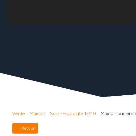
Vente
Maison
Saint-Hippolyte 12140
Maison ancienne 
Retour