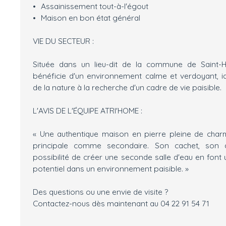
Assainissement tout-à-l'égout
Maison en bon état général
VIE DU SECTEUR :
Située dans un lieu-dit de la commune de Saint-H
bénéficie d'un environnement calme et verdoyant, 
de la nature à la recherche d'un cadre de vie paisible.
L'AVIS DE L'ÉQUIPE ATRI'HOME :
« Une authentique maison en pierre pleine de char
principale comme secondaire. Son cachet, son a
possibilité de créer une seconde salle d'eau en font
potentiel dans un environnement paisible. »
Des questions ou une envie de visite ?
Contactez-nous dès maintenant au 04 22 91 54 71