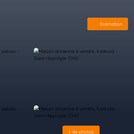
Estimation
+ de photos