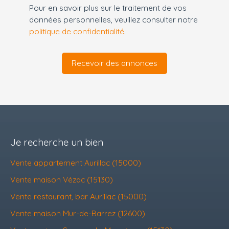
Pour en savoir plus sur le traitement de vos
données personnelles, veuillez consulter notre
politique de confidentialité
.
Recevoir des annonces
Je recherche un bien
Vente appartement Aurillac (15000)
Vente maison Vézac (15130)
Vente restaurant, bar Aurillac (15000)
Vente maison Mur-de-Barrez (12600)