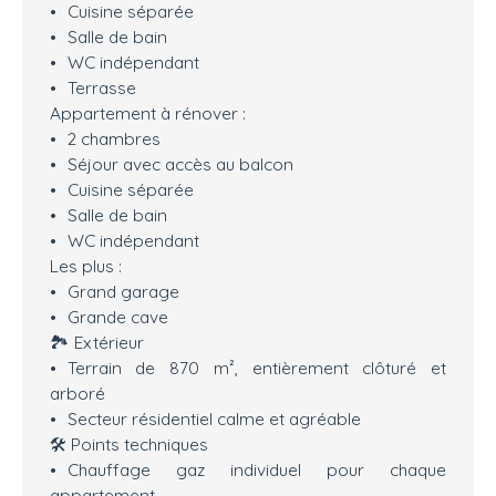
Cuisine séparée
Salle de bain
WC indépendant
Terrasse
Appartement à rénover :
2 chambres
Séjour avec accès au balcon
Cuisine séparée
Salle de bain
WC indépendant
Les plus :
Grand garage
Grande cave
🏞️ Extérieur
Terrain de 870 m², entièrement clôturé et
arboré
Secteur résidentiel calme et agréable
🛠️ Points techniques
Chauffage gaz individuel pour chaque
appartement