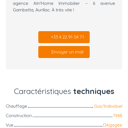
agence Atri'Home Immobilier – 6 avenue
Gambetta, Aurillac. À très vite !
+33 4 22 91 54 71
Envoyer un mail
Caractéristiques
techniques
Chauffage
Gaz/Individuel
Construction
1948
Vue
Dégagée