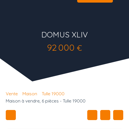
DOMUS XLIV
92 000
€
Vente
Maison
Tulle 19000
Maison à vendre, 6 pièces - Tulle 19000