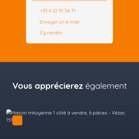
+33 4 22 91 54 71
Envoyer un e-mail
S'y rendre
Vous apprécierez
également