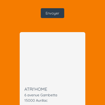
Envoyer
ATRI'HOME
6 avenue Gambetta
15000 Aurillac