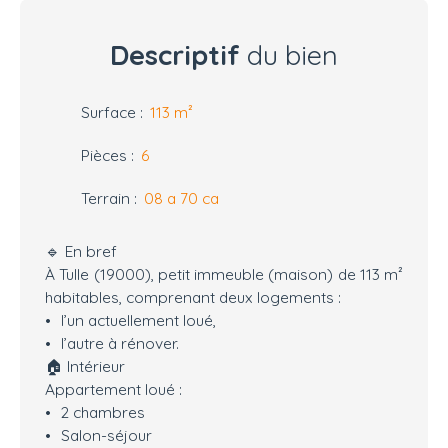
Descriptif
du bien
Surface
:
113
m²
Pièces
:
6
Terrain
:
08 a 70 ca
🔹 En bref
À Tulle (19000), petit immeuble (maison) de 113 m²
habitables, comprenant deux logements :
l’un actuellement loué,
l’autre à rénover.
🏠 Intérieur
Appartement loué :
2 chambres
Salon-séjour