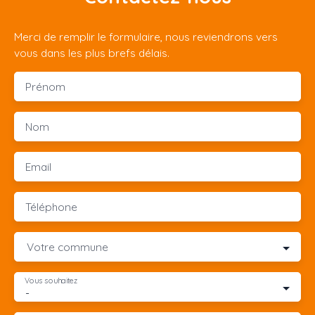
Merci de remplir le formulaire, nous reviendrons vers
vous dans les plus brefs délais.
Prénom
Nom
Email
Téléphone
Votre commune
Vous souhaitez
-