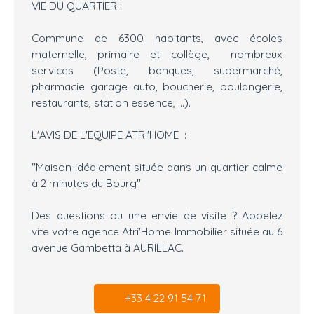
VIE DU QUARTIER :
Commune de 6300 habitants, avec écoles
maternelle, primaire et collège, nombreux
services (Poste, banques, supermarché,
pharmacie garage auto, boucherie, boulangerie,
restaurants, station essence, ...).
L'AVIS DE L'EQUIPE ATRI'HOME :
"Maison idéalement située dans un quartier calme
à 2 minutes du Bourg"
Des questions ou une envie de visite ? Appelez
vite votre agence Atri'Home Immobilier située au 6
avenue Gambetta à AURILLAC.
+33 4 22 91 54 71