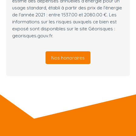
estimé des dépenses annuelles d'énergie pour un
usage standard, établi à partir des prix de l'énergie
de l'année 2021 : entre 1537.00 et 2080.00 €. Les
informations sur les risques auxquels ce bien est
exposé sont disponibles sur le site Géorisques :
georisques.gouv.fr.
Nos honoraires