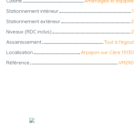
Cuisine
Aménagée et équipée
Stationnement intérieur
1
Stationnement extérieur
2
Niveaux (RDC inclus)
2
Assainissement
Tout à l'égout
Localisation
Arpajon-sur-Cère 15130
Référence
VM290