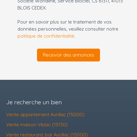
Société Worldline, Service Bloctel, CS 61311, 41013
BLOIS CEDEX.
Pour en savoir plus sur le traitement de vos
données personnelles, veuillez consulter notre
politique de confidentialité
.
Recevoir des annonces
Je recherche un bien
Vente appartement Aurillac (15000)
Vente maison Vézac (15130)
Vente restaurant, bar Aurillac (15000)