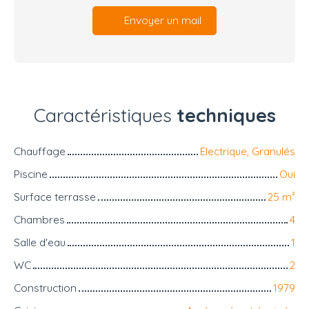
Envoyer un mail
Caractéristiques
techniques
Chauffage
Electrique, Granulés
Piscine
Oui
Surface terrasse
25
m²
Chambres
4
Salle d'eau
1
WC
2
Construction
1979