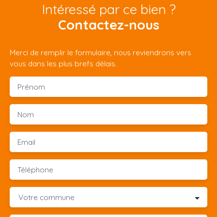
Intéressé par ce bien ?
Contactez-nous
Merci de remplir le formulaire, nous reviendrons vers
vous dans les plus brefs délais.
Prénom
Nom
Email
Téléphone
Votre commune