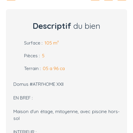
Descriptif
du bien
Surface
:
105
m²
Pièces
:
5
Terrain
:
05 a 96 ca
Domus #ATRI'HOME XXII
EN BREF :
Maison d'un étage, mitoyenne, avec piscine hors-
sol
INTERIEUR :