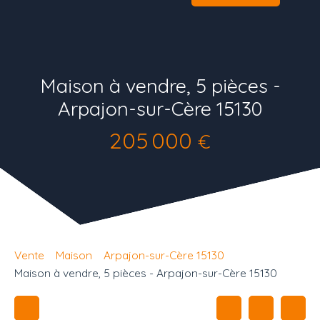
Maison à vendre, 5 pièces -
Arpajon-sur-Cère 15130
205 000
€
Vente
Maison
Arpajon-sur-Cère 15130
Maison à vendre, 5 pièces - Arpajon-sur-Cère 15130