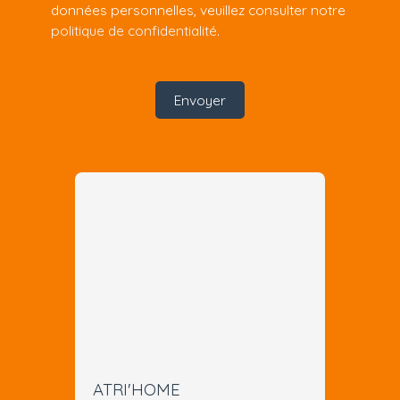
données personnelles, veuillez consulter notre
politique de confidentialité
.
Envoyer
ATRI'HOME