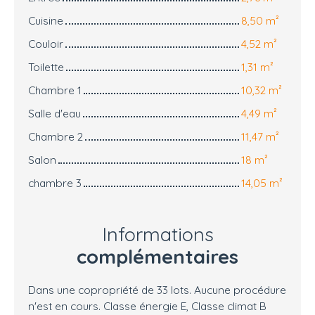
Cuisine
8,50 m²
Couloir
4,52 m²
Toilette
1,31 m²
Chambre 1
10,32 m²
Salle d'eau
4,49 m²
Chambre 2
11,47 m²
Salon
18 m²
chambre 3
14,05 m²
Informations
complémentaires
Dans une copropriété de 33 lots. Aucune procédure
n'est en cours. Classe énergie E, Classe climat B