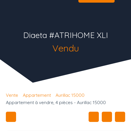
Diaeta #ATRIHOME XLI
Vendu
Vente
Appartement
Aurillac 15000
Appartement à vendre, 4 pièces - Aurillac 15000