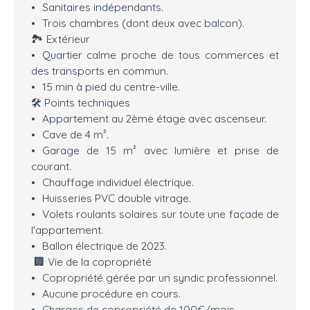
Sanitaires indépendants.
Trois chambres (dont deux avec balcon).
🏞️ Extérieur
Quartier calme proche de tous commerces et
des transports en commun.
15 min à pied du centre-ville.
🛠️ Points techniques
Appartement au 2ème étage avec ascenseur.
Cave de 4 m².
Garage de 15 m² avec lumière et prise de
courant.
Chauffage individuel électrique.
Huisseries PVC double vitrage.
Volets roulants solaires sur toute une façade de
l'appartement.
Ballon électrique de 2023.
🏢 Vie de la copropriété
Copropriété gérée par un syndic professionnel.
Aucune procédure en cours.
Charges de copropriété de 100€/mois.