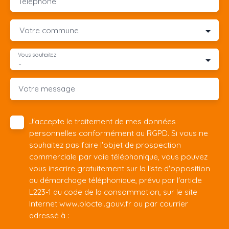
Téléphone
Votre commune
Vous souhaitez
-
Votre message
J'accepte le traitement de mes données
personnelles conformément au RGPD. Si vous ne
souhaitez pas faire l'objet de prospection
commerciale par voie téléphonique, vous pouvez
vous inscrire gratuitement sur la liste d'opposition
au démarchage téléphonique, prévu par l'article
L223-1 du code de la consommation, sur le site
Internet www.bloctel.gouv.fr ou par courrier
adressé à :