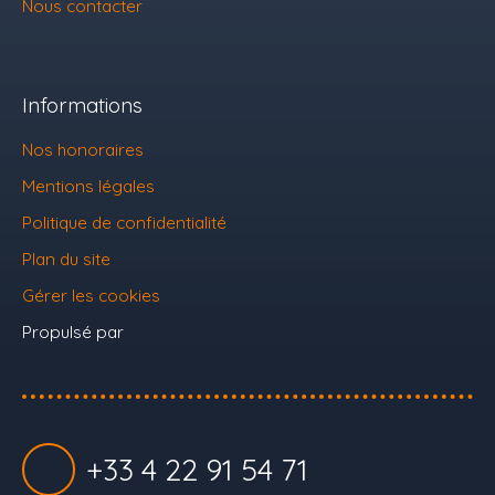
Nous contacter
Informations
Nos honoraires
Mentions légales
Politique de confidentialité
Plan du site
Gérer les cookies
Propulsé par
+33 4 22 91 54 71