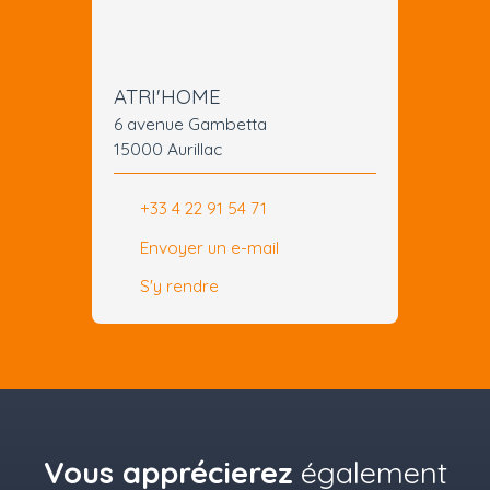
ATRI'HOME
6 avenue Gambetta
15000 Aurillac
+33 4 22 91 54 71
Envoyer un e-mail
S'y rendre
Vous apprécierez
également