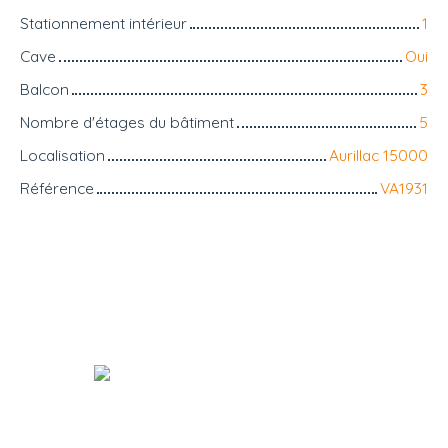
Stationnement intérieur
1
Cave
Oui
Balcon
3
Nombre d'étages du bâtiment
5
Localisation
Aurillac 15000
Référence
VA1931