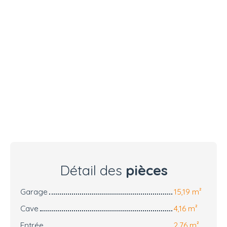
Détail des
pièces
Garage
15,19 m²
Cave
4,16 m²
Entrée
2,76 m²