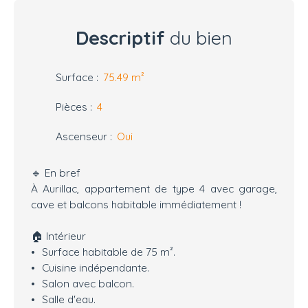
Descriptif
du bien
Surface
:
75.49
m²
Pièces
:
4
Ascenseur
:
Oui
🔹 En bref
À Aurillac, appartement de type 4 avec garage,
cave et balcons habitable immédiatement !
🏠 Intérieur
Surface habitable de 75 m².
Cuisine indépendante.
Salon avec balcon.
Salle d'eau.