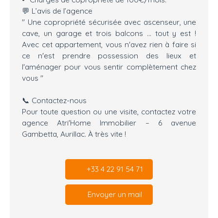
💬 L’avis de l’agence
" Une copropriété sécurisée avec ascenseur, une
cave, un garage et trois balcons ... tout y est !
Avec cet appartement, vous n'avez rien à faire si
ce n'est prendre possession des lieux et
l'aménager pour vous sentir complètement chez
vous "
📞 Contactez-nous
Pour toute question ou une visite, contactez votre
agence Atri'Home Immobilier – 6 avenue
Gambetta, Aurillac. À très vite !
+33 4 22 91 54 71
Envoyer un mail